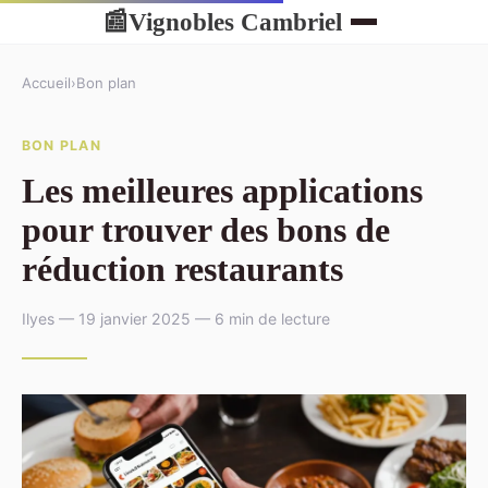
Vignobles Cambriel
📰
Accueil
›
Bon plan
BON PLAN
Les meilleures applications
pour trouver des bons de
réduction restaurants
Ilyes — 19 janvier 2025 — 6 min de lecture