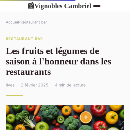
Vignobles Cambriel
📰
Accueil
›
Restaurant bar
RESTAURANT BAR
Les fruits et légumes de
saison à l'honneur dans les
restaurants
Ilyes — 2 février 2025 — 4 min de lecture