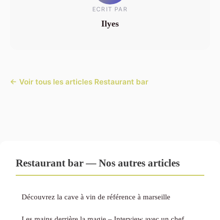
ECRIT PAR
Ilyes
← Voir tous les articles Restaurant bar
Restaurant bar — Nos autres articles
Découvrez la cave à vin de référence à marseille
Les mains derrière la magie – Interview avec un chef