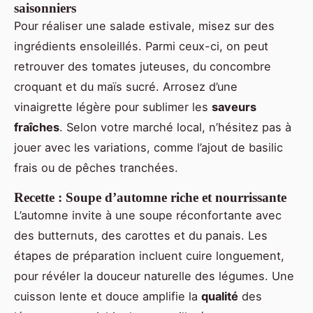
saisonniers
Pour réaliser une salade estivale, misez sur des
ingrédients ensoleillés. Parmi ceux-ci, on peut
retrouver des tomates juteuses, du concombre
croquant et du maïs sucré. Arrosez d’une
vinaigrette légère pour sublimer les
saveurs
fraîches
. Selon votre marché local, n’hésitez pas à
jouer avec les variations, comme l’ajout de basilic
frais ou de pêches tranchées.
Recette : Soupe d’automne riche et nourrissante
L’automne invite à une soupe réconfortante avec
des butternuts, des carottes et du panais. Les
étapes de préparation incluent cuire longuement,
pour révéler la douceur naturelle des légumes. Une
cuisson lente et douce amplifie la
qualité
des